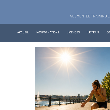
AUGMENTED TRAINING 
ACCUEIL
NOS FORMATIONS
LICENCES
LE TEAM
C