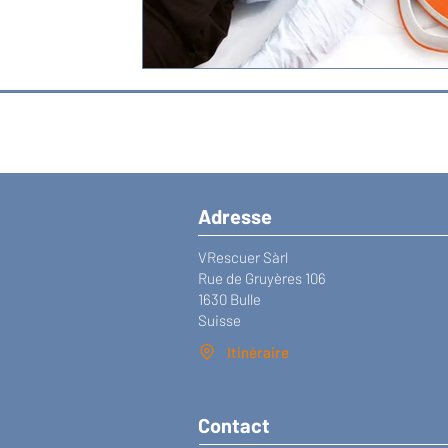
Adresse
VRescuer Sàrl
Rue de Gruyères 106
1630 Bulle
Suisse
Itinéraire
Contact