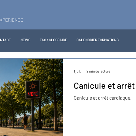
EXPERIENCE
ONTACT
NEWS
FAQ / GLOSSAIRE
CALENDRIER FORMATIONS
1 juil.
2 min de lecture
Canicule et arrêt
Canicule et arrêt cardiaque.