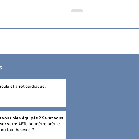
s
icule et arrêt cardiaque.
s vous bien équipés ? Savez vous
r votre AED, pour être prêt le
r ou tout bascule ?