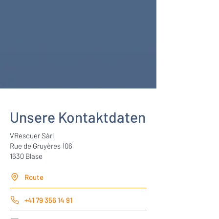
Unsere Kontaktdaten
VRescuer Sàrl
Rue de Gruyères 106
1630 Blase
Route
+41 79 356 14 91