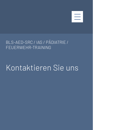
BLS-AED-SRC / IAS / PÄDIATRIE /
FEUERWEHR-TRAINING
Kontaktieren Sie uns